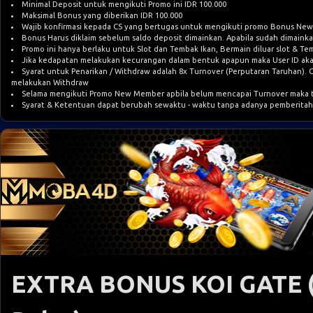
Minimal Deposit untuk mengikuti Promo ini IDR 100.000
Maksimal Bonus yang diberikan IDR 100.000
Wajib konfirmasi kepada CS yang bertugas untuk mengikuti promo Bonus Ne
Bonus Harus diklaim sebelum saldo deposit dimainkan. Apabila sudah dimainkan
Promo ini hanya berlaku untuk Slot dan Tembak Ikan, Bermain diluar slot & T
Jika kedapatan melakukan kecurangan dalam bentuk apapun maka User ID ak
Syarat untuk Penarikan / Withdraw adalah 8x Turnover (Perputaran Taruhan). C
melakukan Withdraw
Selama mengikuti Promo New Member apbila belum mencapai Turnover maka t
Syarat & Ketentuan dapat berubah sewaktu - waktu tanpa adanya pemberitah
EXTRA BONUS KOI GATE (T