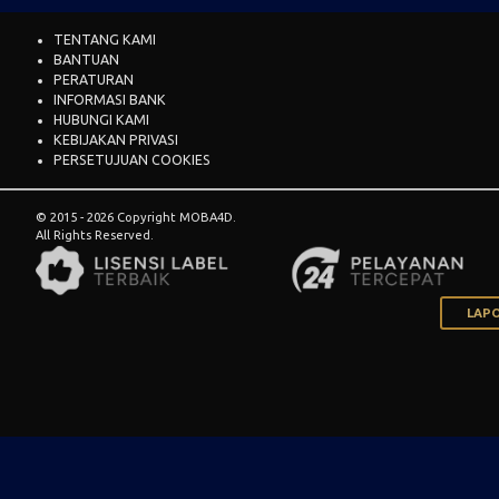
TENTANG KAMI
BANTUAN
PERATURAN
INFORMASI BANK
HUBUNGI KAMI
KEBIJAKAN PRIVASI
PERSETUJUAN COOKIES
© 2015 - 2026 Copyright MOBA4D.
All Rights Reserved.
LAPO