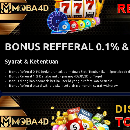
BONUS REFFERAL 0.1% &
Syarat & Ketentuan
Bonus Referral 0.1% berlaku untuk permainan Slot, Tembak Ikan, Sportsbook d
Bonus Referral 1 % Berlaku untuk pasang 4D/3D/2D di Togel
Bonus dibagikan otomatis ketika user id yang direferalkan bermain
Bonus Referral bisa diwithdrawkan setelah memenuhi syarat withdraw