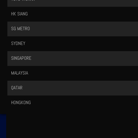
HK SIANG
SG METRO
SYDNEY
SINGAPORE
MALAYSIA
QATAR
HONGKONG