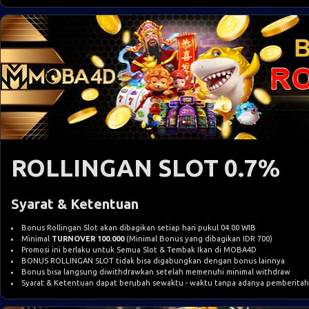
ROLLINGAN SLOT 0.7%
Syarat & Ketentuan
Bonus Rollingan Slot akan dibagikan setiap hari pukul 04.00 WIB
Minimal
TURNOVER 100.000
(Minimal Bonus yang dibagikan IDR 700)
Promosi ini berlaku untuk Semua Slot & Tembak Ikan di MOBA4D
BONUS ROLLINGAN SLOT tidak bisa digabungkan dengan bonus lainnya
Bonus bisa langsung diwithdrawkan setelah memenuhi minimal withdraw
Syarat & Ketentuan dapat berubah sewaktu - waktu tanpa adanya pemberitah