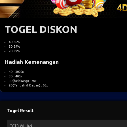
TOGEL DISKON
4D 66%
3D 59%
2D 29%
Hadiah Kemenangan
4D : 3000x
3D : 400x
2D(belakang) : 70x
2D(Tengah & Depan) : 65x
Togel Result
TOTO WUHAN