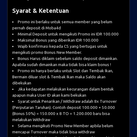
Syarat & Ketentuan
Promo ini berlaku untuk semua member yang belum
pernah deposit di Moba4d
Minimal Deposit untuk mengikuti Promo ini IDR 100.000
Maksimal Bonus yang diberikan IDR 100.000
Wajib konfirmasi kepada CS yang bertugas untuk
mengikuti promo Bonus New Member.
Bonus Harus diklaim sebelum saldo deposit dimainkan.
Apabila sudah dimainkan maka tidak bisa klaim bonus !
Promo ini hanya berlaku untuk Slot dan Tembak Ikan,
Bermain diluar slot & Tembak Ikan maka Saldo akan
dibekukan
Jika kedapatan melakukan kecurangan dalam bentuk
apapun maka User ID akan kami bekukan
Syarat untuk Penarikan / Withdraw adalah 8x Turnover
(Perputaran Taruhan). Contoh deposit 100.000 + 50.000
(Bonus 50%) = 150.000 x 8 TO = 1.200.000 baru bisa
melakukan Withdraw
Selama mengikuti Promo New Member apbila belum
mencapai Turnover maka tidak bisa withdraw