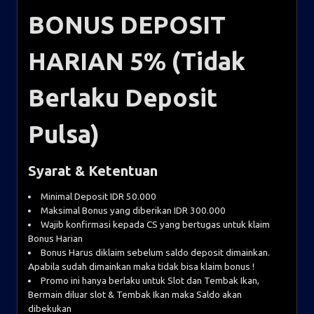
BONUS DEPOSIT
HARIAN 5% (Tidak
Berlaku Deposit
Pulsa)
Syarat & Ketentuan
Minimal Deposit IDR 50.000
Maksimal Bonus yang diberikan IDR 300.000
Wajib konfirmasi kepada CS yang bertugas untuk klaim
Bonus Harian
Bonus Harus diklaim sebelum saldo deposit dimainkan.
Apabila sudah dimainkan maka tidak bisa klaim bonus !
Promo ini hanya berlaku untuk Slot dan Tembak Ikan,
Bermain diluar slot & Tembak Ikan maka Saldo akan
dibekukan