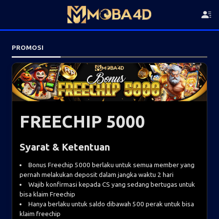
PROMOSI
FREECHIP 5000
Syarat & Ketentuan
Bonus Freechip 5000 berlaku untuk semua member yang
pernah melakukan deposit dalam jangka waktu 2 hari
Wajib konfirmasi kepada CS yang sedang bertugas untuk
bisa klaim Freechip
Hanya berlaku untuk saldo dibawah 500 perak untuk bisa
klaim freechip