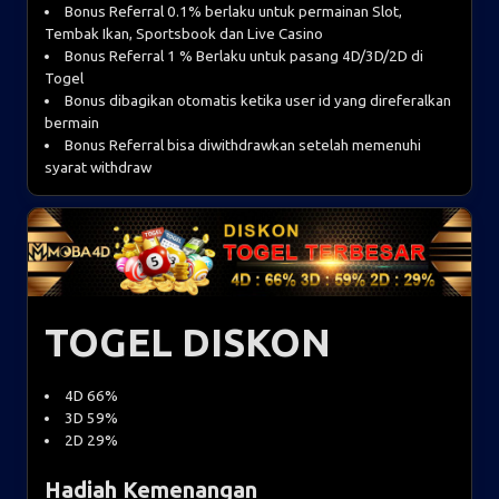
Bonus Referral 0.1% berlaku untuk permainan Slot,
Tembak Ikan, Sportsbook dan Live Casino
Bonus Referral 1 % Berlaku untuk pasang 4D/3D/2D di
Togel
Bonus dibagikan otomatis ketika user id yang direferalkan
bermain
Bonus Referral bisa diwithdrawkan setelah memenuhi
syarat withdraw
TOGEL DISKON
4D 66%
3D 59%
2D 29%
Hadiah Kemenangan