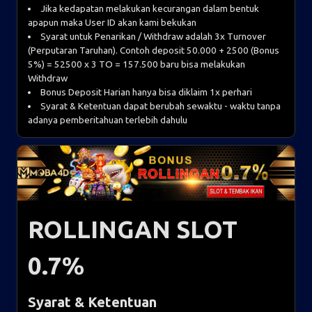
Jika kedapatan melakukan kecurangan dalam bentuk
apapun maka User ID akan kami bekukan
Syarat untuk Penarikan / Withdraw adalah 3x Turnover
(Perputaran Taruhan). Contoh deposit 50.000 + 2500 (Bonus
5%) = 52500 x 3 TO = 157.500 baru bisa melakukan
Withdraw
Bonus Deposit Harian hanya bisa diklaim 1x perhari
Syarat & Ketentuan dapat berubah sewaktu - waktu tanpa
adanya pemberitahuan terlebih dahulu
ROLLINGAN SLOT
0.7%
Syarat & Ketentuan