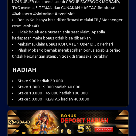
KOI 3 JEJER dan menshare di GROUP FACEBOOK MOBA4D,
TAG minimal 3 TEMAN dan GUNAKAN HASTAG #moba4d
#habanero #slotonline #eventslot
Bonus Koi hanya bisa dikonfirmasi melalui FB / Messenger
resmi Moba4D
Tidak boleh ada putaran spin saat Klaim, Apabila
kedapatan maka bonus tidak bisa diberikan
Maksimal Klaim Bonus KOI GATE 1 User ID 3x Perhari
Pihak Moba4d berhak membatalkan bonus apabila terjadi
tindak kecurangan ataupun tidak di transaksi terakhir
HADIAH
Stake 900 hadiah 20.000
Stake 1.800 - 9.000 hadiah 40.000
Stake 18.000 - 45.000 hadiah 100.000
Stake 90.000 - KEATAS hadiah 400.000