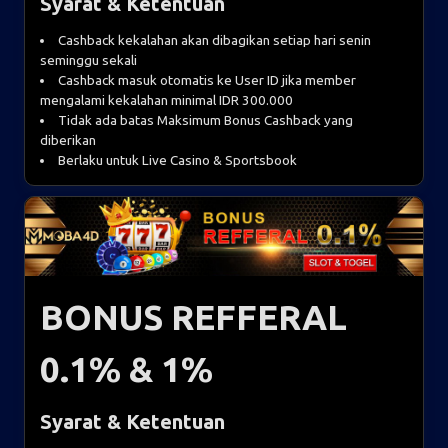
Syarat & Ketentuan
Cashback kekalahan akan dibagikan setiap hari senin
seminggu sekali
Cashback masuk otomatis ke User ID jika member
mengalami kekalahan minimal IDR 300.000
Tidak ada batas Maksimum Bonus Cashback yang
diberikan
Berlaku untuk Live Casino & Sportsbook
BONUS REFFERAL
0.1% & 1%
Syarat & Ketentuan